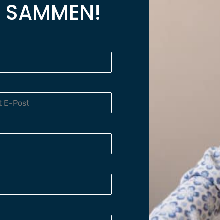
G SAMMEN!