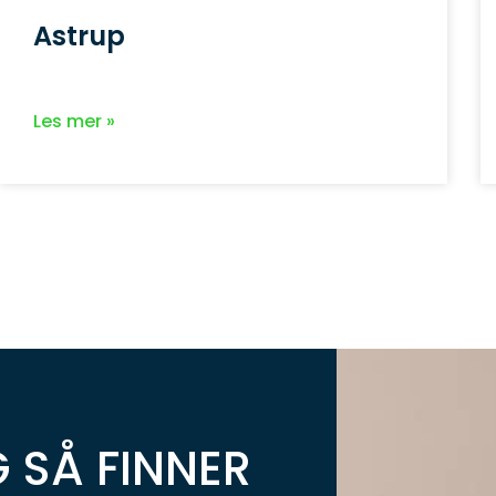
Astrup
Les mer »
 SÅ FINNER