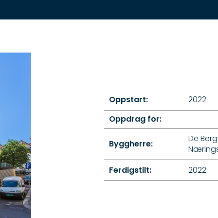
Oppstart:
2022
Oppdrag for:
De Berg
Byggherre:
Næring
Ferdigstilt:
2022