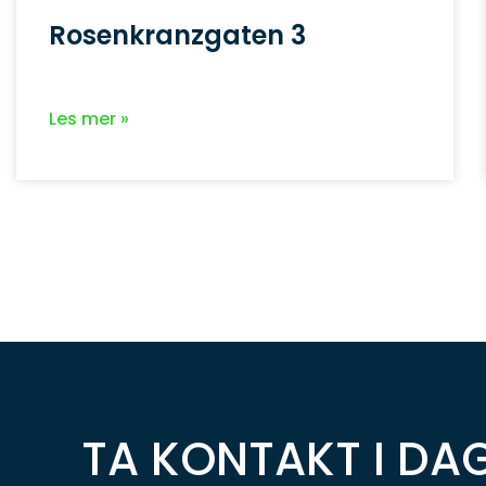
Rosenkranzgaten 3
Les mer »
TA KONTAKT I DAG