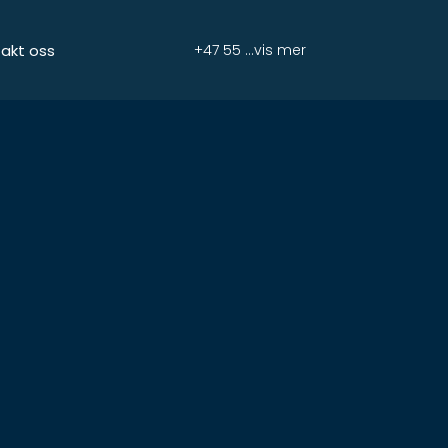
akt oss
+47 55 ...vis mer