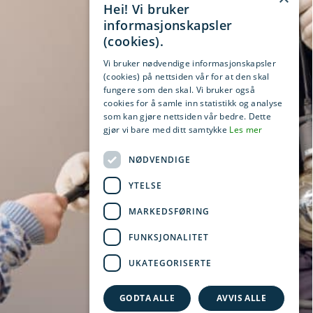
Hei! Vi bruker
informasjonskapsler
(cookies).
Vi bruker nødvendige informasjonskapsler
(cookies) på nettsiden vår for at den skal
fungere som den skal. Vi bruker også
cookies for å samle inn statistikk og analyse
som kan gjøre nettsiden vår bedre. Dette
gjør vi bare med ditt samtykke
Les mer
NØDVENDIGE
YTELSE
MARKEDSFØRING
FUNKSJONALITET
UKATEGORISERTE
GODTA ALLE
AVVIS ALLE