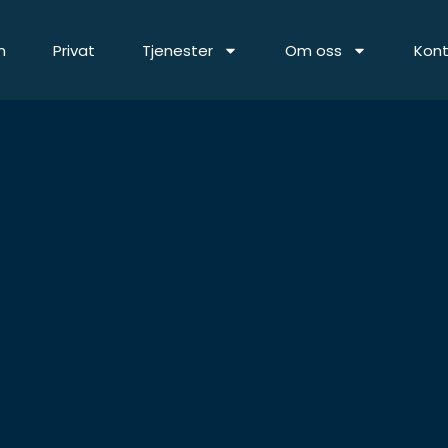
m
Privat
Tjenester
Om oss
Kont