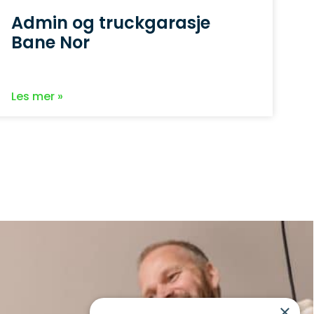
Admin og truckgarasje
Bane Nor
Les mer »
×