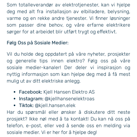
Som totalleverandør av elektrotjenester, kan vi hjelpe
deg med alt fra installasjon av elbilladere, belysning,
varme og en rekke andre tjenester. Vi finner løsninger
som passer dine behov, og våre erfarne elektrikere
sørger for at arbeidet blir utført trygt og effektivt.
Følg Oss på Sosiale Medier:
Vil du holde deg oppdatert på våre nyheter, prosjekter
og generelle tips innen elektro? Følg oss på våre
sosiale medier-kanaler! Der deler vi inspirasjon og
nyttig informasjon som kan hjelpe deg med å få mest
mulig ut av ditt elektriske anlegg.
Facebook:
Kjell Hansen Elektro AS
Instagram:
@kjellhansenelektroas
Tiktok:
@kjell.hansen.elek
Har du spørsmål eller ønsker å diskutere ditt neste
prosjekt? Ikke nøl med å ta kontakt! Du kan nå oss på
telefon, e-post, eller ved å sende oss en melding via
sosiale medier. Vi er her for å hjelpe deg!