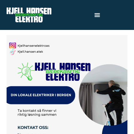
Hvem er Kjell Hansen
Elektro? Bli Kjent med
Oss!