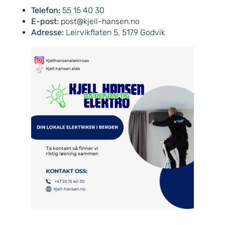
Telefon:
55 15 40 30
E-post:
post@kjell-hansen.no
Adresse:
Leirvikflaten 5, 5179 Godvik​