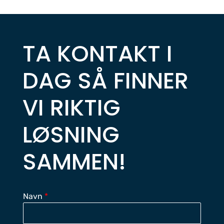
TA KONTAKT I
DAG SÅ FINNER
VI RIKTIG
LØSNING
SAMMEN!
Navn
*