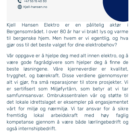
Kjell Hansen Elektro er en pålitelig aktør i
Bergensområdet. I over 80 år har vi brakt lys og varme
til bergenske hjem. Men hvem er vi egentlig, og hva
gjør oss til det beste valget for dine elektrobehov?
Vår oppgave er å hjelpe deg med alt innen elektro, og å
være gode fagrådgivere som hjelper deg å finne de
beste løsningene. Våre kjerneverdier er kvalitet,
trygghet, og bærekraft. Disse verdiene gjennomsyrer
alt vi gjør, fra små reparasjoner til store prosjekter. Vi
er sertifisert som Miljøfyrtårn, som betyr at vi tar
samfunnsansvar. Ombrukssentralen vår og støtte til
det lokale idrettslaget er eksempler på engasjementet
vårt for miljø og nærmiljø. Vi tar ansvar for å sikre
fremtidig lokal arbeidskraft med høy faglig
kompetanse gjennom å være både lærlingebedrift og
også internshipbedrift.